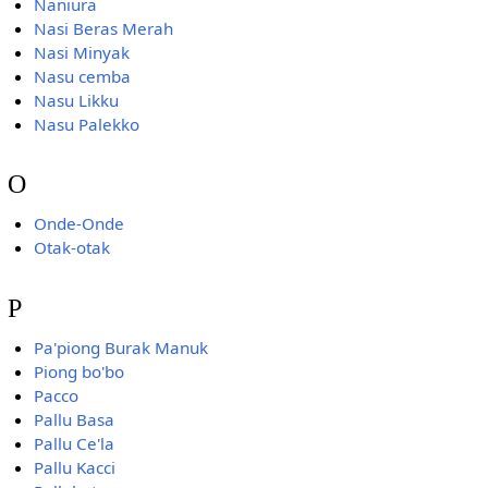
Naniura
Nasi Beras Merah
Nasi Minyak
Nasu cemba
Nasu Likku
Nasu Palekko
O
Onde-Onde
Otak-otak
P
Pa'piong Burak Manuk
Piong bo'bo
Pacco
Pallu Basa
Pallu Ce'la
Pallu Kacci