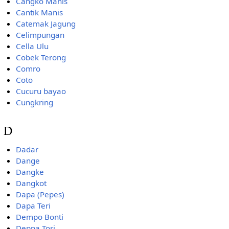
Cangko Manis
Cantik Manis
Catemak Jagung
Celimpungan
Cella Ulu
Cobek Terong
Comro
Coto
Cucuru bayao
Cungkring
D
Dadar
Dange
Dangke
Dangkot
Dapa (Pepes)
Dapa Teri
Dempo Bonti
Deppa Tori