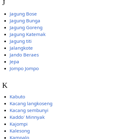
J
Jagung Bose
Jagung Bunga
Jagung Goreng
Jagung Katemak
Jagung titi
Jalangkote
Jando Beraes
Jepa
Jompo Jompo
K
Kabuto
Kacang langkoseng
Kacang sembunyi
Kaddo' Minnyak
Kajompi
Kalesong
Kampalo