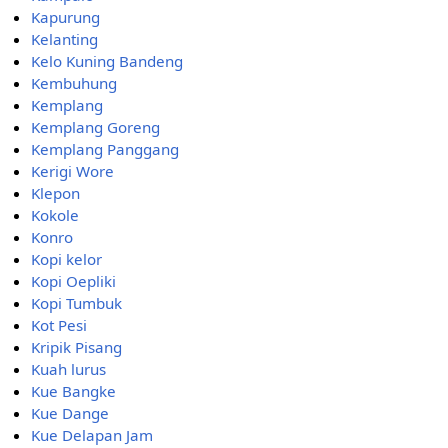
Kapurung
Kelanting
Kelo Kuning Bandeng
Kembuhung
Kemplang
Kemplang Goreng
Kemplang Panggang
Kerigi Wore
Klepon
Kokole
Konro
Kopi kelor
Kopi Oepliki
Kopi Tumbuk
Kot Pesi
Kripik Pisang
Kuah lurus
Kue Bangke
Kue Dange
Kue Delapan Jam