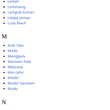
Lemet
Lemmang
Lempok Durian
Leppa Jampu
Lu'at Mauf
M
Mak Tutu
Malbi
Manggulu
Manisan Pala
Mbarase
Mie celor
Model
Model Gandum
Mudu
N