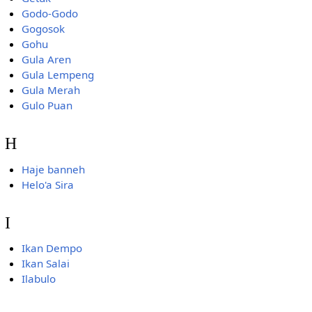
Godo-Godo
Gogosok
Gohu
Gula Aren
Gula Lempeng
Gula Merah
Gulo Puan
H
Haje banneh
Helo'a Sira
I
Ikan Dempo
Ikan Salai
Ilabulo