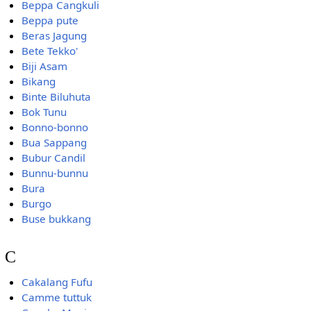
Beppa Cangkuli
Beppa pute
Beras Jagung
Bete Tekko'
Biji Asam
Bikang
Binte Biluhuta
Bok Tunu
Bonno-bonno
Bua Sappang
Bubur Candil
Bunnu-bunnu
Bura
Burgo
Buse bukkang
C
Cakalang Fufu
Camme tuttuk