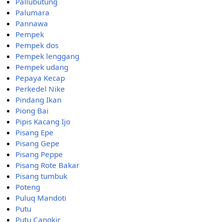
Pallubutung
Palumara
Pannawa
Pempek
Pempek dos
Pempek lenggang
Pempek udang
Pepaya Kecap
Perkedel Nike
Pindang Ikan
Piong Bai
Pipis Kacang Ijo
Pisang Epe
Pisang Gepe
Pisang Peppe
Pisang Rote Bakar
Pisang tumbuk
Poteng
Puluq Mandoti
Putu
Putu Cangkir