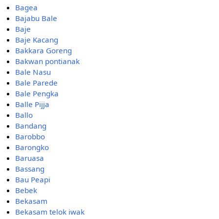
Bagea
Bajabu Bale
Baje
Baje Kacang
Bakkara Goreng
Bakwan pontianak
Bale Nasu
Bale Parede
Bale Pengka
Balle Pijja
Ballo
Bandang
Barobbo
Barongko
Baruasa
Bassang
Bau Peapi
Bebek
Bekasam
Bekasam telok iwak