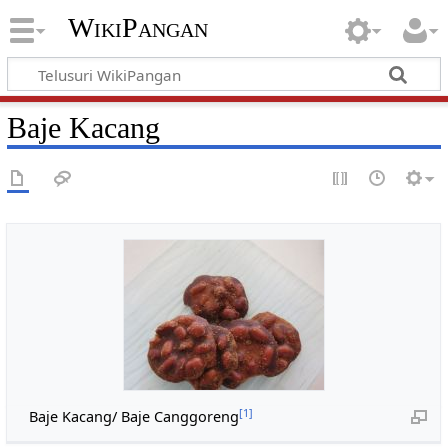
WikiPangan
Baje Kacang
[1]
Baje Kacang/ Baje Canggoreng