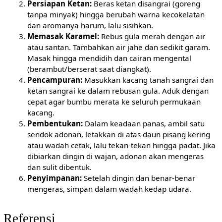
Persiapan Ketan:
Beras ketan disangrai (goreng
tanpa minyak) hingga berubah warna kecokelatan
dan aromanya harum, lalu sisihkan.
Memasak Karamel:
Rebus gula merah dengan air
atau santan. Tambahkan air jahe dan sedikit garam.
Masak hingga mendidih dan cairan mengental
(berambut/berserat saat diangkat).
Pencampuran:
Masukkan kacang tanah sangrai dan
ketan sangrai ke dalam rebusan gula. Aduk dengan
cepat agar bumbu merata ke seluruh permukaan
kacang.
Pembentukan:
Dalam keadaan panas, ambil satu
sendok adonan, letakkan di atas daun pisang kering
atau wadah cetak, lalu tekan-tekan hingga padat. Jika
dibiarkan dingin di wajan, adonan akan mengeras
dan sulit dibentuk.
Penyimpanan:
Setelah dingin dan benar-benar
mengeras, simpan dalam wadah kedap udara.
Referensi