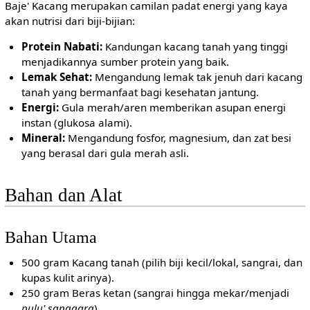
Baje' Kacang merupakan camilan padat energi yang kaya
akan nutrisi dari biji-bijian:
Protein Nabati:
Kandungan kacang tanah yang tinggi
menjadikannya sumber protein yang baik.
Lemak Sehat:
Mengandung lemak tak jenuh dari kacang
tanah yang bermanfaat bagi kesehatan jantung.
Energi:
Gula merah/aren memberikan asupan energi
instan (glukosa alami).
Mineral:
Mengandung fosfor, magnesium, dan zat besi
yang berasal dari gula merah asli.
Bahan dan Alat
Bahan Utama
500 gram Kacang tanah (pilih biji kecil/lokal, sangrai, dan
kupas kulit arinya).
250 gram Beras ketan (sangrai hingga mekar/menjadi
pulu' sanggara
).