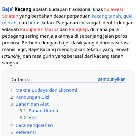
Baje
' Kacang
adalah kudapan tradisional khas
Sulawesi
Selatan
yang berbahan dasar perpaduan
kacang tanah
,
gula
merah
, dan
beras
ketan. Panganan ini sangat identik dengan
wilayah
Kabupaten Maros
dan
Pangkep
, di mana para
pedagang sering menjajakannya di sepanjang jalan poros
provinsi. Berbeda dengan baje' klasik yang didominasi rasa
manis legit, Baje' Kacang menonjolkan tekstur yang renyah
(
crunchy
) dan rasa gurih yang berasal dari kacang tanah
sangrai.
Daftar isi
1
Makna Budaya dan Ekonomi
2
Kandungan Gizi
3
Bahan dan Alat
3.1
Bahan Utama
3.2
Alat
4
Cara Pengolahan
5
Referensi