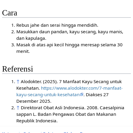
Cara
Rebus jahe dan serai hingga mendidih.
Masukkan daun pandan, kayu secang, kayu manis,
dan kapulaga.
Masak di atas api kecil hingga meresap selama 30
menit.
Referensi
↑
Alodokter. (2025). 7 Manfaat Kayu Secang untuk
Kesehatan.
https://www.alodokter.com/7-manfaat-
kayu-secang-untuk-kesehatan
. Diakses 27
Desember 2025.
↑
Direktorat Obat Asli Indonesia. 2008. Caesalpinia
sappan L. Badan Pengawas Obat dan Makanan
Republik Indonesia.