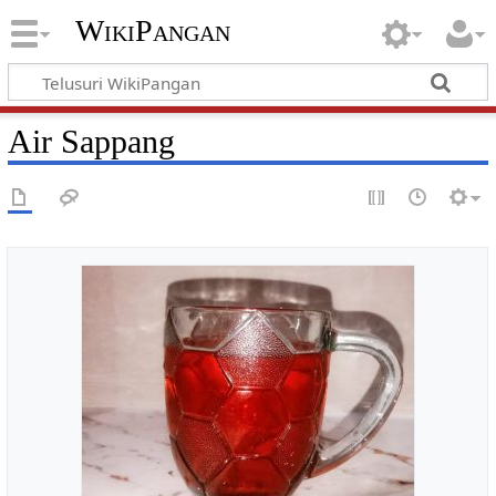
WikiPangan
Air Sappang