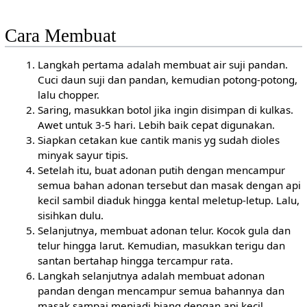
Cara Membuat
Langkah pertama adalah membuat air suji pandan.
Cuci daun suji dan pandan, kemudian potong-potong,
lalu chopper.
Saring, masukkan botol jika ingin disimpan di kulkas.
Awet untuk 3-5 hari. Lebih baik cepat digunakan.
Siapkan cetakan kue cantik manis yg sudah dioles
minyak sayur tipis.
Setelah itu, buat adonan putih dengan mencampur
semua bahan adonan tersebut dan masak dengan api
kecil sambil diaduk hingga kental meletup-letup. Lalu,
sisihkan dulu.
Selanjutnya, membuat adonan telur. Kocok gula dan
telur hingga larut. Kemudian, masukkan terigu dan
santan bertahap hingga tercampur rata.
Langkah selanjutnya adalah membuat adonan
pandan dengan mencampur semua bahannya dan
masak sampai menjadi biang dengan api kecil.