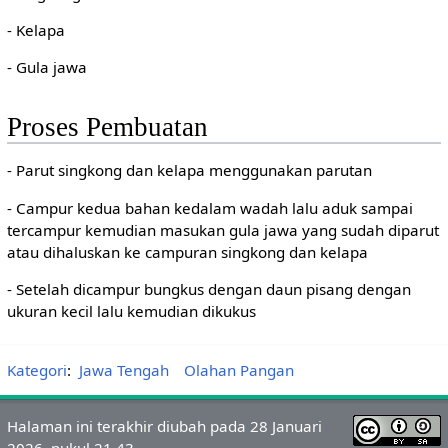
- Kelapa
- Gula jawa
Proses Pembuatan
- Parut singkong dan kelapa menggunakan parutan
- Campur kedua bahan kedalam wadah lalu aduk sampai
tercampur kemudian masukan gula jawa yang sudah diparut
atau dihaluskan ke campuran singkong dan kelapa
- Setelah dicampur bungkus dengan daun pisang dengan
ukuran kecil lalu kemudian dikukus
Kategori
:
Jawa Tengah
Olahan Pangan
Halaman ini terakhir diubah pada 28 Januari
2026, pukul 21.43.