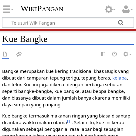
WikiPangan
Kue Bangke
Bangke merupakan kue kering tradisional khas Bugis yang
dibuat dari campuran tepung terigu, tepung beras,
kelapa
,
dan telur. Kue ini juga dikenal dengan berbagai sebutan
seperti bangke-bangke, kue bangke, atau beppa bangke,
dan biasanya dibuat dalam jumlah banyak karena memiliki
daya simpan yang panjang.
Kue bangke termasuk makanan ringan yang biasa disantap
[1]
di antara waktu makan utama
. Selain itu, kue ini kerap
digunakan sebagai pengganjal rasa lapar bagi sebagian
orang karena teksturnya yang renyah dan kandungan