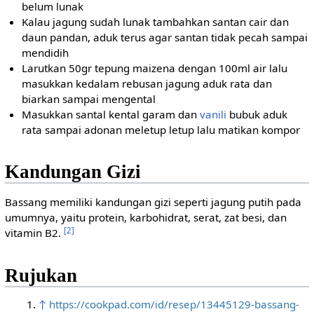
belum lunak
Kalau jagung sudah lunak tambahkan santan cair dan
daun pandan, aduk terus agar santan tidak pecah sampai
mendidih
Larutkan 50gr tepung maizena dengan 100ml air lalu
masukkan kedalam rebusan jagung aduk rata dan
biarkan sampai mengental
Masukkan santal kental garam dan
vanili
bubuk aduk
rata sampai adonan meletup letup lalu matikan kompor
Kandungan Gizi
Bassang memiliki kandungan gizi seperti jagung putih pada
umumnya, yaitu protein, karbohidrat, serat, zat besi, dan
[2]
vitamin B2.
Rujukan
↑
https://cookpad.com/id/resep/13445129-bassang-