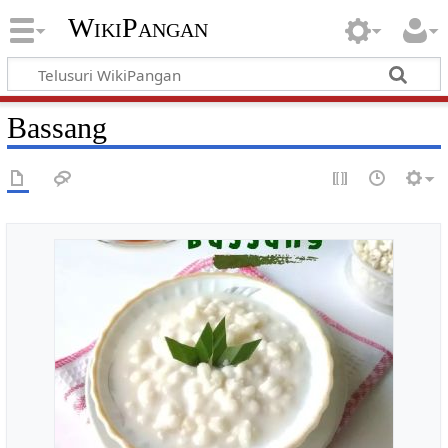
WikiPangan
Bassang