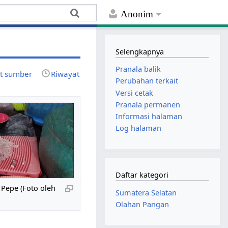
Anonim
Selengkapnya
Pranala balik
at sumber
Riwayat
Perubahan terkait
Versi cetak
Pranala permanen
Informasi halaman
Log halaman
Daftar kategori
Pepe (Foto oleh
Sumatera Selatan
Olahan Pangan