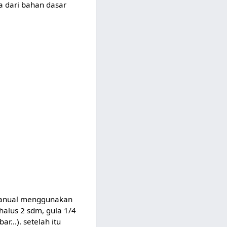
 dari bahan dasar
 manual menggunakan
halus 2 sdm, gula 1/4
r...). setelah itu