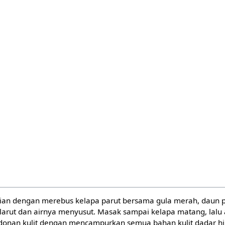
sian dengan merebus kelapa parut bersama gula merah, daun p
larut dan airnya menyusut. Masak sampai kelapa matang, lalu 
adonan kulit dengan mencampurkan semua bahan kulit dadar hi