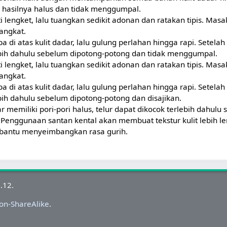
 hasilnya halus dan tidak menggumpal.
i lengket, lalu tuangkan sedikit adonan dan ratakan tipis. Masa
angkat.
a di atas kulit dadar, lalu gulung perlahan hingga rapi. Setelah
ebih dahulu sebelum dipotong-potong dan tidak menggumpal.
i lengket, lalu tuangkan sedikit adonan dan ratakan tipis. Masa
angkat.
a di atas kulit dadar, lalu gulung perlahan hingga rapi. Setelah
bih dahulu sebelum dipotong-potong dan disajikan.
dar memiliki pori-pori halus, telur dapat dikocok terlebih dahul
 Penggunaan santan kental akan membuat tekstur kulit lebih 
bantu menyeimbangkan rasa gurih.
.12.
on-ShareAlike
.