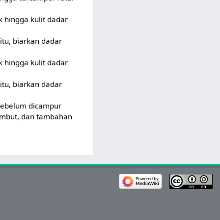
k hingga kulit dadar
 itu, biarkan dadar
k hingga kulit dadar
 itu, biarkan dadar
u sebelum dicampur
lembut, dan tambahan