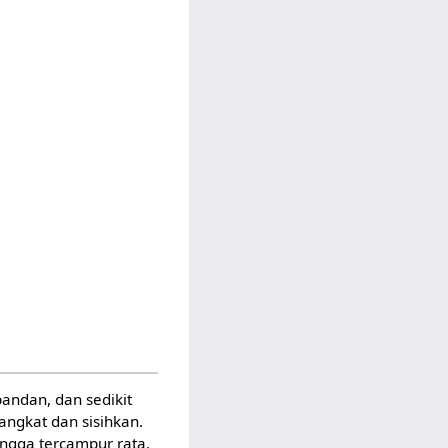
andan, dan sedikit
angkat dan sisihkan.
ngga tercampur rata.