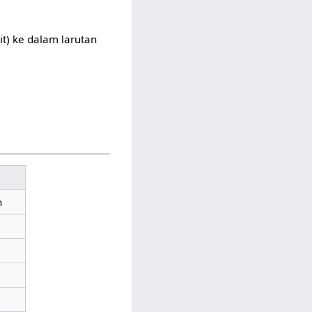
it) ke dalam larutan
n