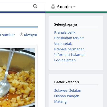
Anonim
Selengkapnya
Pranala balik
at sumber
Riwayat
Perubahan terkait
Versi cetak
Pranala permanen
Informasi halaman
Log halaman
Daftar kategori
Sulawesi Selatan
Olahan Pangan
Matang