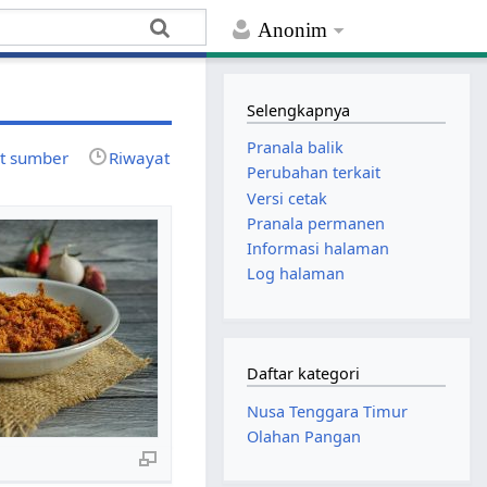
Anonim
Selengkapnya
Pranala balik
at sumber
Riwayat
Perubahan terkait
Versi cetak
Pranala permanen
Informasi halaman
Log halaman
Daftar kategori
Nusa Tenggara Timur
Olahan Pangan