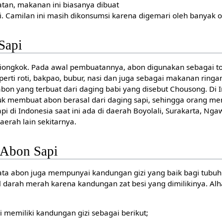
atan, makanan ini biasanya dibuat
i. Camilan ini masih dikonsumsi karena digemari oleh banyak 
Sapi
 Tiongkok. Pada awal pembuatannya, abon digunakan sebagai t
erti roti, bakpao, bubur, nasi dan juga sebagai makanan ringa
abon yang terbuat dari daging babi yang disebut Chousong. Di 
uk membuat abon berasal dari daging sapi, sehingga orang men
 di Indonesia saat ini ada di daerah Boyolali, Surakarta, Ngaw
erah lain sekitarnya.
 Abon Sapi
ata abon juga mempunyai kandungan gizi yang baik bagi tubuh.
 darah merah karena kandungan zat besi yang dimilikinya. Alha
memiliki kandungan gizi sebagai berikut;