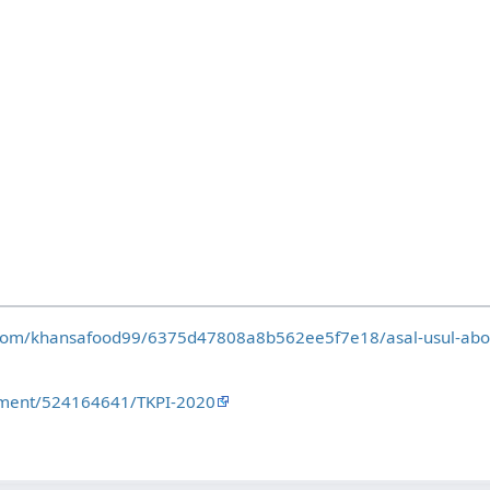
com/khansafood99/6375d47808a8b562ee5f7e18/asal-usul-abon
cument/524164641/TKPI-2020