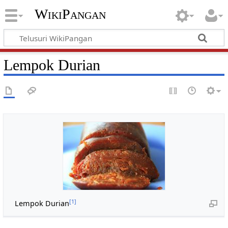
WikiPangan
Lempok Durian
[1]
Lempok Durian