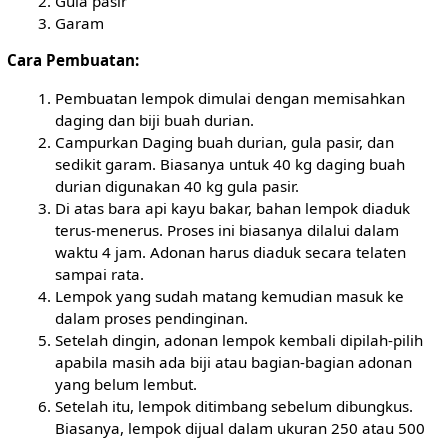
Gula pasir
Garam
Cara Pembuatan:
Pembuatan lempok dimulai dengan memisahkan
daging dan biji buah durian.
Campurkan Daging buah durian, gula pasir, dan
sedikit garam. Biasanya untuk 40 kg daging buah
durian digunakan 40 kg gula pasir.
Di atas bara api kayu bakar, bahan lempok diaduk
terus-menerus. Proses ini biasanya dilalui dalam
waktu 4 jam. Adonan harus diaduk secara telaten
sampai rata.
Lempok yang sudah matang kemudian masuk ke
dalam proses pendinginan.
Setelah dingin, adonan lempok kembali dipilah-pilih
apabila masih ada biji atau bagian-bagian adonan
yang belum lembut.
Setelah itu, lempok ditimbang sebelum dibungkus.
Biasanya, lempok dijual dalam ukuran 250 atau 500