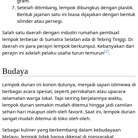
gram.
Setelah ditimbang, lempok dibungkus dengan plastik.
Bentuk jajanan satu ini biasa dijajakan dengan bentuk
silinder atau persegi.
Salah satu daerah dengan industri rumahan pembuat
lempok terbesar di Sumatra Selatan ada di Tebing Tinggi. Di
daerah ini para perajin lempok berkumpul. Kebanyakan dari
[2]
perajin ini adalah pelaku usaha turun-temurun
.
Budaya
Lempok durian ini konon dulunya, menjadi sajian istimewa di
berbagai acara spesial, seperti pernikahan atau upacara
selamatan warga lokal. Tapi seiring berjalannya waktu,
lempok durian semakin mudah ditemui hingga jadi camilan
sehari-hari maupun oleh-oleh favorit. Saat ini, lempok durian
sangat mudah ditemui di toko oleh-oleh.
Sebagai kuliner yang berkembang dalam kebudayaan
Melayu, lempok tidak hanya dikenal di masyarakat