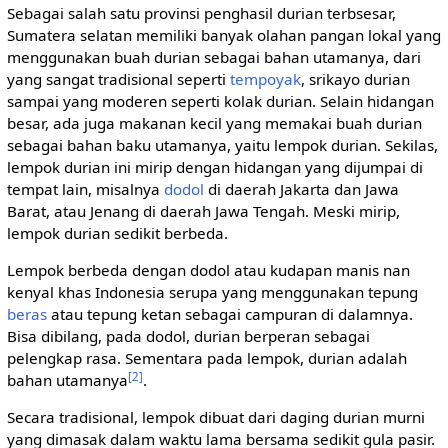
Sebagai salah satu provinsi penghasil durian terbsesar,
Sumatera selatan memiliki banyak olahan pangan lokal yang
menggunakan buah durian sebagai bahan utamanya, dari
yang sangat tradisional seperti
tempoyak
, srikayo durian
sampai yang moderen seperti kolak durian. Selain hidangan
besar, ada juga makanan kecil yang memakai buah durian
sebagai bahan baku utamanya, yaitu lempok durian. Sekilas,
lempok durian ini mirip dengan hidangan yang dijumpai di
tempat lain, misalnya
dodol
di daerah Jakarta dan Jawa
Barat, atau Jenang di daerah Jawa Tengah. Meski mirip,
lempok durian sedikit berbeda.
Lempok berbeda dengan dodol atau kudapan manis nan
kenyal khas Indonesia serupa yang menggunakan tepung
beras
atau tepung ketan sebagai campuran di dalamnya.
Bisa dibilang, pada dodol, durian berperan sebagai
pelengkap rasa. Sementara pada lempok, durian adalah
[2]
bahan utamanya
.
Secara tradisional, lempok dibuat dari daging durian murni
yang dimasak dalam waktu lama bersama sedikit gula pasir.