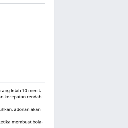
rang lebih 10 menit.
gan kecepatan rendah.
atuhkan, adonan akan
ketika membuat bola-