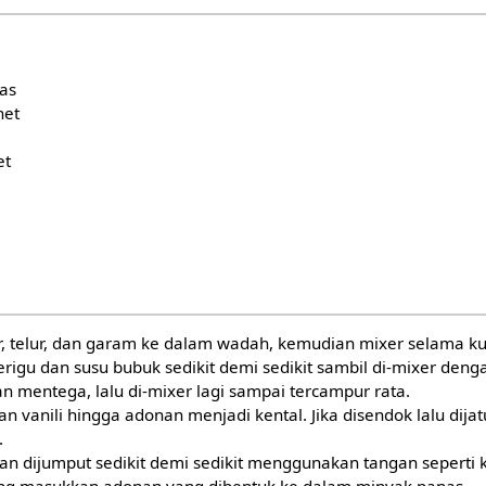
las
het
et
r, telur, dan garam ke dalam wadah, kemudian mixer selama ku
rigu dan susu bubuk sedikit demi sedikit sambil di-mixer den
n mentega, lalu di-mixer lagi sampai tercampur rata.
n vanili hingga adonan menjadi kental. Jika disendok lalu dij
.
n dijumput sedikit demi sedikit menggunakan tangan seperti 