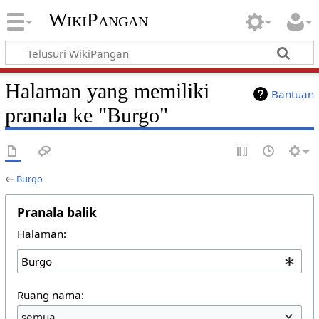
WikiPangan
Halaman yang memiliki
Bantuan
pranala ke "Burgo"
←
Burgo
Pranala balik
Halaman:
Ruang nama:
semua