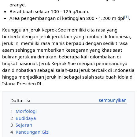
oranye.
Berat buah sekitar 100 - 125 g/buah.
[1]
Area pengembangan di ketinggian 800 - 1.200 m dpl
.
Keunggulan Jeruk Keprok Soe memiliki cita rasa yang
berbeda dengan jeruk-jeruk lain yang tumbuh di Indonesia,
jeruk ini memiliki rasa manis berpadu dengan sedikit rasa
asam sehingga memberikan kesegaran yang khas saat
buliran jeruk ini dimakan. beberapa kali dilombakan di
tingkat nasional, Jeruk Keprok Soe menjadi pemenangnya
dan dinobatkan sebagai salah-satu jeruk terbaik di Indonesia
hingga menjadikan jeruk ini sebagai salah satu buah idola di
Istana Presiden RI.
Daftar isi
1
Morfologi
2
Budidaya
3
Sejarah
4
Kandungan Gizi