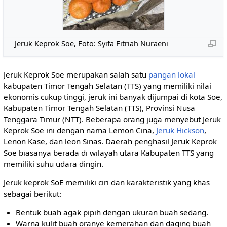
Jeruk Keprok Soe, Foto: Syifa Fitriah Nuraeni
Jeruk Keprok Soe merupakan salah satu
pangan lokal
kabupaten Timor Tengah Selatan (TTS) yang memiliki nilai
ekonomis cukup tinggi, jeruk ini banyak dijumpai di kota Soe,
Kabupaten Timor Tengah Selatan (TTS), Provinsi Nusa
Tenggara Timur (NTT). Beberapa orang juga menyebut Jeruk
Keprok Soe ini dengan nama Lemon Cina,
Jeruk Hickson
,
Lenon Kase, dan leon Sinas. Daerah penghasil Jeruk Keprok
Soe biasanya berada di wilayah utara Kabupaten TTS yang
memiliki suhu udara dingin.
Jeruk keprok SoE memiliki ciri dan karakteristik yang khas
sebagai berikut:
Bentuk buah agak pipih dengan ukuran buah sedang.
Warna kulit buah oranye kemerahan dan daging buah