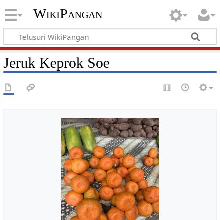
WikiPangan
Jeruk Keprok Soe