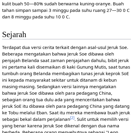
kulit buah 50—80% sudah berwarna kuning-oranye. Buah
tahan simpan sampai 3 minggu pada suhu ruang 27—30 0 C
dan 8 minggu pada suhu 10 0 C.
Sejarah
Terdapat dua versi cerita terkait dengan asal-usul Jeruk Soe.
Beberapa mengatakan bahwa Jeruk Soe dibawa oleh
penjajah Belanda saat zaman penjajahan dahulu, bibit jeruk
ini pertama kali disemaikan di kaki Gunung Mutis, saat tunas
tumbuh orang Belanda membagikan tunas jeruk keprok SoE
ini kepada masyarakat sekitar untuk ditanam di kebun
masing-masing. Sedangkan versi lainnya mengatakan
bahwa Jeruk Soe dibawa oleh para pedagang China,
sebagian orang tua dulu ada yang menceritakan bahwa
jeruk SoE itu dibawa oleh para pedagang China yang datang
ke Tobu melalui Eban. Saat itu mereka membawa buah jeruk
[2]
sebagai bekal dalam perjalanan
. Sulit untuk memilih versi
yang benar karena Jeruk Soe dikenal dengan dua nama
berbeda. Beberapa orang menyebutnya sebagai "Leon