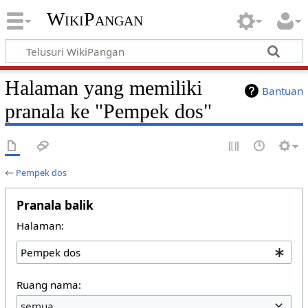
WikiPangan
Halaman yang memiliki
Bantuan
pranala ke "Pempek dos"
←
Pempek dos
Pranala balik
Halaman:
Ruang nama:
semua