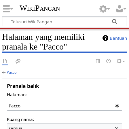
WikiPangan
Halaman yang memiliki
Bantuan
pranala ke "Pacco"
←
Pacco
Pranala balik
Halaman:
Ruang nama:
semua