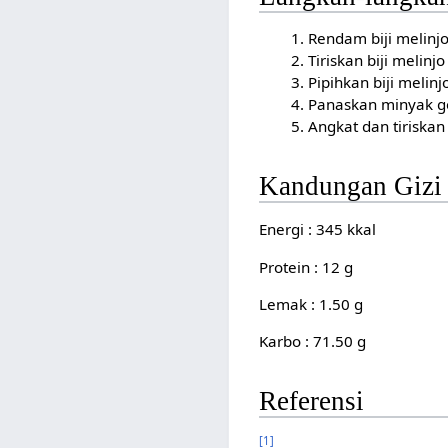
Rendam biji melinj
Tiriskan biji melinj
Pipihkan biji melin
Panaskan minyak go
Angkat dan tiriskan
Kandungan Gizi
Energi : 345 kkal
Protein : 12 g
Lemak : 1.50 g
Karbo : 71.50 g
Referensi
[1]