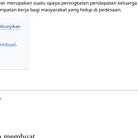
ayar merupakan suatu upaya peningkatan pendapatan keluarga
patan kerja bagi masyarakat yang hidup di pedesaan.
embuat.
a
h membuat.