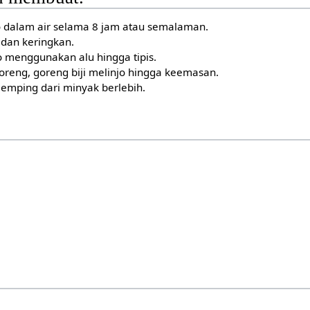
o dalam air selama 8 jam atau semalaman.
o dan keringkan.
jo menggunakan alu hingga tipis.
reng, goreng biji melinjo hingga keemasan.
 emping dari minyak berlebih.