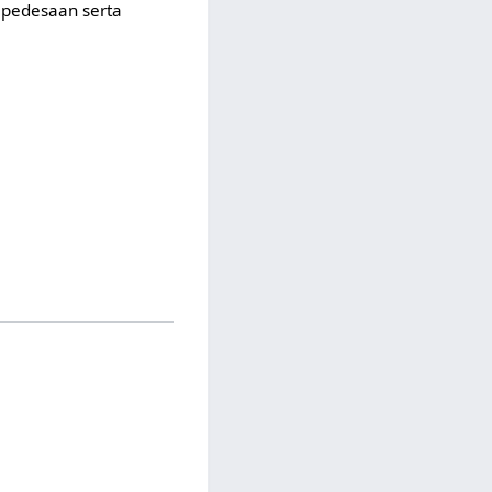
 pedesaan serta