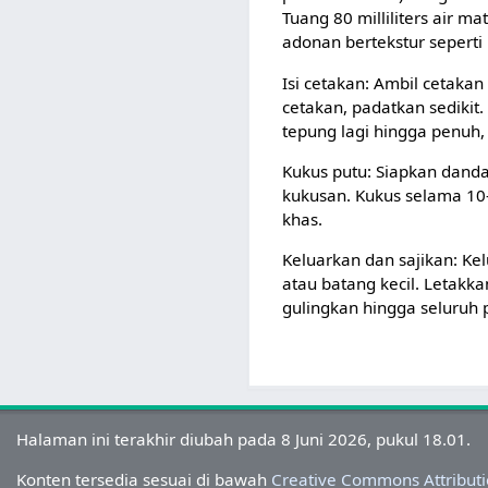
Tuang 80 milliliters air 
adonan bertekstur seperti
Isi cetakan: Ambil cetak
cetakan, padatkan sedikit
tepung lagi hingga penuh,
Kukus putu: Siapkan danda
kukusan. Kukus selama 10
khas.
Keluarkan dan sajikan: K
atau batang kecil. Letakk
gulingkan hingga seluruh 
Halaman ini terakhir diubah pada 8 Juni 2026, pukul 18.01.
Konten tersedia sesuai di bawah
Creative Commons Attributi