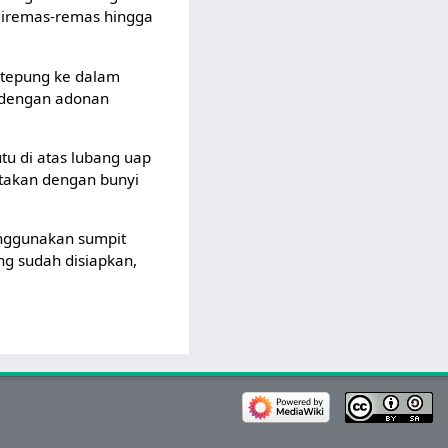
 diremas-remas hingga
 tepung ke dalam
p dengan adonan
tu di atas lubang uap
etakan dengan bunyi
enggunakan sumpit
ng sudah disiapkan,