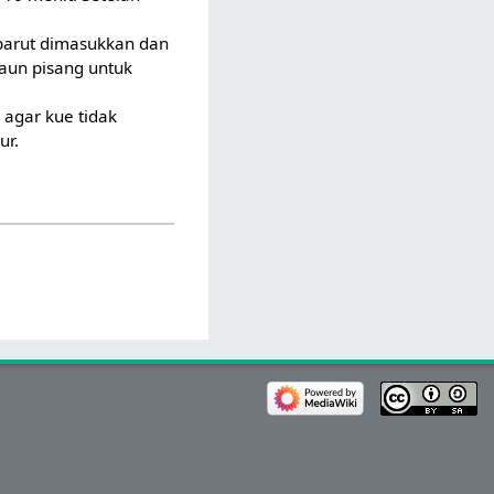
 parut dimasukkan dan
aun pisang untuk
 agar kue tidak
ur.