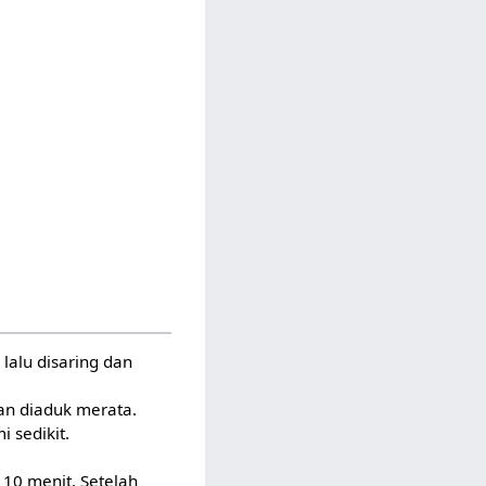
lalu disaring dan
an diaduk merata.
 sedikit.
10 menit. Setelah