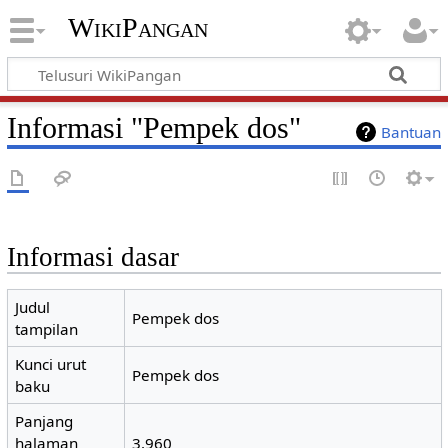
WikiPangan
Informasi "Pempek dos"
Bantuan
Informasi dasar
Judul
Pempek dos
tampilan
Kunci urut
Pempek dos
baku
Panjang
halaman
3.960