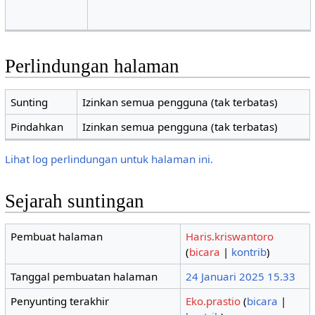
Perlindungan halaman
Sunting
Izinkan semua pengguna (tak terbatas)
Pindahkan
Izinkan semua pengguna (tak terbatas)
Lihat log perlindungan untuk halaman ini.
Sejarah suntingan
Pembuat halaman
Haris.kriswantoro
(
bicara
|
kontrib
)
Tanggal pembuatan halaman
24 Januari 2025 15.33
Penyunting terakhir
Eko.prastio
(
bicara
|