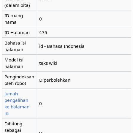
(dalam bita)
ID ruang
0
nama
ID Halaman
475
Bahasa isi
id - Bahasa Indonesia
halaman
Model isi
teks wiki
halaman
Pengindeksan
Diperbolehkan
oleh robot
Jumah
pengalihan
0
ke halaman
ini
Dihitung
sebagai