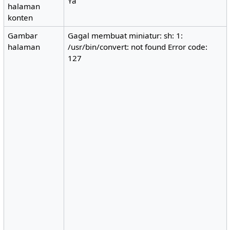
Ya
halaman
konten
Gambar
Gagal membuat miniatur: sh: 1:
halaman
/usr/bin/convert: not found Error code:
127