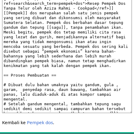
Kembali ke
Pempek dos
.