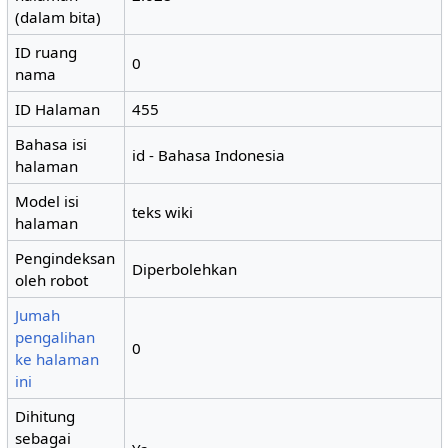
(dalam bita)
ID ruang
0
nama
ID Halaman
455
Bahasa isi
id - Bahasa Indonesia
halaman
Model isi
teks wiki
halaman
Pengindeksan
Diperbolehkan
oleh robot
Jumah
pengalihan
0
ke halaman
ini
Dihitung
sebagai