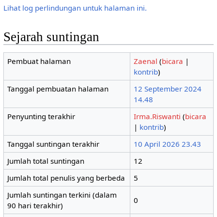
Lihat log perlindungan untuk halaman ini.
Sejarah suntingan
Pembuat halaman
Zaenal
(
bicara
|
kontrib
)
Tanggal pembuatan halaman
12 September 2024
14.48
Penyunting terakhir
Irma.Riswanti
(
bicara
|
kontrib
)
Tanggal suntingan terakhir
10 April 2026 23.43
Jumlah total suntingan
12
Jumlah total penulis yang berbeda
5
Jumlah suntingan terkini (dalam
0
90 hari terakhir)