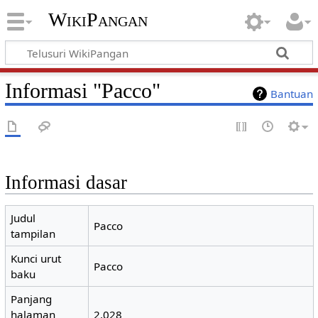
WikiPangan
Informasi "Pacco"
Bantuan
Informasi dasar
Judul
Pacco
tampilan
Kunci urut
Pacco
baku
Panjang
halaman
2.028