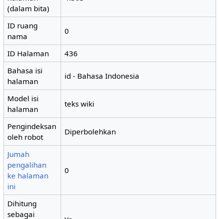
(dalam bita)
ID ruang
0
nama
ID Halaman
436
Bahasa isi
id - Bahasa Indonesia
halaman
Model isi
teks wiki
halaman
Pengindeksan
Diperbolehkan
oleh robot
Jumah
pengalihan
0
ke halaman
ini
Dihitung
sebagai