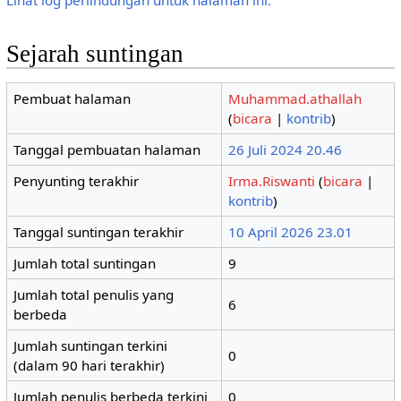
Sejarah suntingan
Pembuat halaman
Muhammad.athallah
(
bicara
|
kontrib
)
Tanggal pembuatan halaman
26 Juli 2024 20.46
Penyunting terakhir
Irma.Riswanti
(
bicara
|
kontrib
)
Tanggal suntingan terakhir
10 April 2026 23.01
Jumlah total suntingan
9
Jumlah total penulis yang
6
berbeda
Jumlah suntingan terkini
0
(dalam 90 hari terakhir)
Jumlah penulis berbeda terkini
0