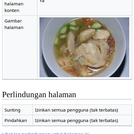
Ya
halaman
konten
Gambar
halaman
Perlindungan halaman
Sunting
Izinkan semua pengguna (tak terbatas)
Pindahkan
Izinkan semua pengguna (tak terbatas)
Lihat log perlindungan untuk halaman ini.