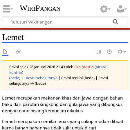
WikiPangan
Lemet
Revisi sejak 28 Januari 2026 21.43 oleh
Eko.prastio
(
bicara
|
kontrib
)
(
beda
)
← Revisi sebelumnya
| Revisi terkini (beda) | Revisi
selanjutnya → (beda)
Lemet merupakan makanan khas dari jawa dengan bahan
baku dari parutan singkong dan gula jawa yang dibungkus
dengan daun pisang kemudian dikukus.
Lemet merupakan cemilan enak yang cukup mudah dibuat
karna bahan bahannya tidak sulit untuk dicari