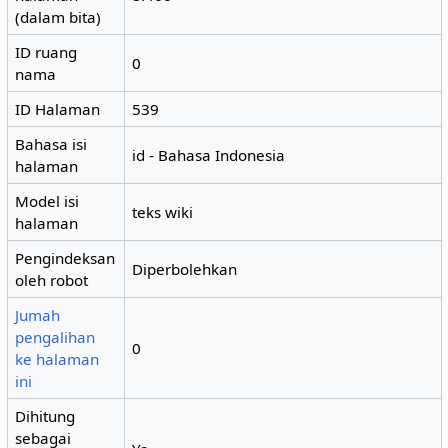
(dalam bita)
ID ruang
0
nama
ID Halaman
539
Bahasa isi
id - Bahasa Indonesia
halaman
Model isi
teks wiki
halaman
Pengindeksan
Diperbolehkan
oleh robot
Jumah
pengalihan
0
ke halaman
ini
Dihitung
sebagai