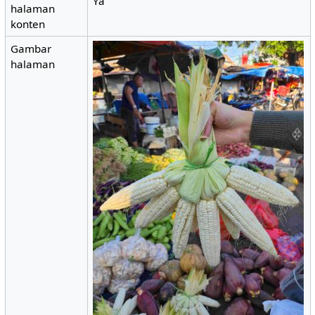
Ya
halaman
konten
Gambar
halaman