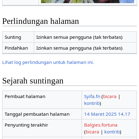
Perlindungan halaman
Sunting
Izinkan semua pengguna (tak terbatas)
Pindahkan
Izinkan semua pengguna (tak terbatas)
Lihat log perlindungan untuk halaman ini.
Sejarah suntingan
Pembuat halaman
Syifa.fn
(
bicara
|
kontrib
)
Tanggal pembuatan halaman
14 Maret 2025 14.17
Penyunting terakhir
Balgies.fortuna
(
bicara
|
kontrib
)