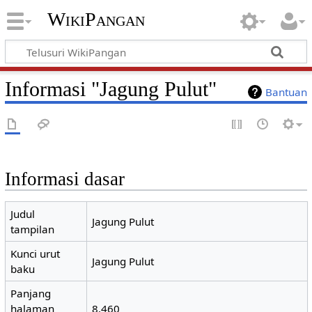
WikiPangan
Informasi "Jagung Pulut"
Bantuan
Informasi dasar
Judul
Jagung Pulut
tampilan
Kunci urut
Jagung Pulut
baku
Panjang
halaman
8.460