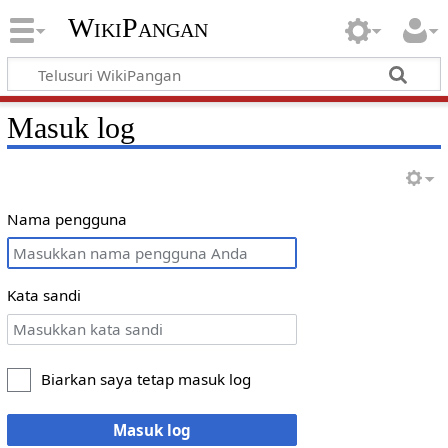
WikiPangan
Masuk log
Nama pengguna
Kata sandi
Biarkan saya tetap masuk log
Masuk log