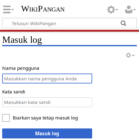
WikiPangan
Masuk log
Nama pengguna
Kata sandi
Biarkan saya tetap masuk log
Masuk log