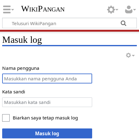
WikiPangan
Masuk log
Nama pengguna
Kata sandi
Biarkan saya tetap masuk log
Masuk log