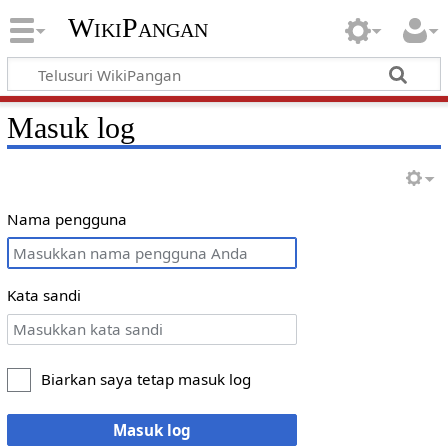
WikiPangan
Masuk log
Nama pengguna
Kata sandi
Biarkan saya tetap masuk log
Masuk log