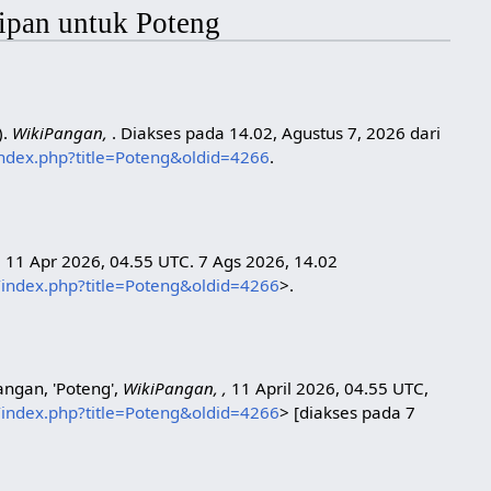
ipan untuk Poteng
).
WikiPangan,
. Diakses pada 14.02, Agustus 7, 2026 dari
/index.php?title=Poteng&oldid=4266
.
. 11 Apr 2026, 04.55 UTC. 7 Ags 2026, 14.02
d/index.php?title=Poteng&oldid=4266
>.
angan, 'Poteng',
WikiPangan, ,
11 April 2026, 04.55 UTC,
d/index.php?title=Poteng&oldid=4266
> [diakses pada 7