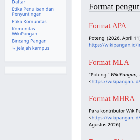
Daftar
Format pengut
Etika Penulisan dan
Penyuntingan
Etika Komunitas
Format APA
Komunitas
WikiPangan
Poteng. (2026, April 11
Bincang Pangan
https://wikipangan.id
↳ Jelajah kampus
Format MLA
"Poteng."
WikiPangan,
<
https://wikipangan.i
Format MHRA
Para kontributor WikiP
<
https://wikipangan.i
Agustus 2026]