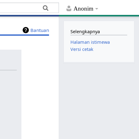
Anonim
Bantuan
Selengkapnya
Halaman istimewa
Versi cetak