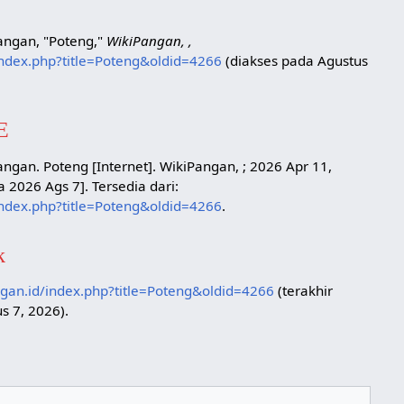
angan, "Poteng,"
WikiPangan, ,
/index.php?title=Poteng&oldid=4266
(diakses pada Agustus
E
angan. Poteng [Internet]. WikiPangan, ; 2026 Apr 11,
 2026 Ags 7]. Tersedia dari:
/index.php?title=Poteng&oldid=4266
.
k
ngan.id/index.php?title=Poteng&oldid=4266
(terakhir
s 7, 2026).