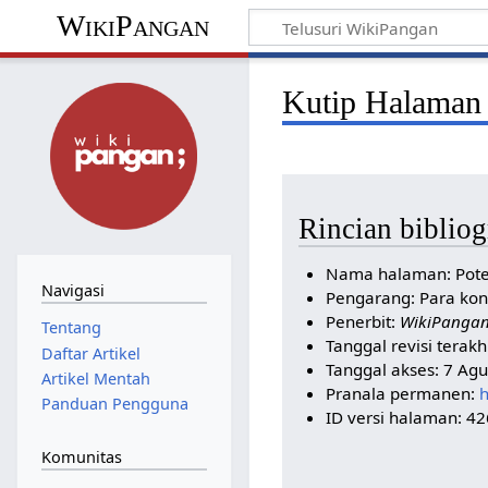
WikiPangan
Kutip Halaman 
Rincian bibliog
Nama halaman: Pot
Navigasi
Pengarang: Para kon
Penerbit:
WikiPanga
Tentang
Tanggal revisi terakh
Daftar Artikel
Tanggal akses: 7 Ag
Artikel Mentah
Pranala permanen:
h
Panduan Pengguna
ID versi halaman: 4
Komunitas