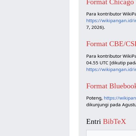
Format Chicago
Para kontributor WikiP
https://wikipangan.id
7, 2026).
Format CBE/CS
Para kontributor WikiP
04.55 UTC [dikutip pada
https://wikipangan.id
Format Blueboo
Poteng,
https://wikipa
dikunjungi pada Agustu
Entri
BibTeX