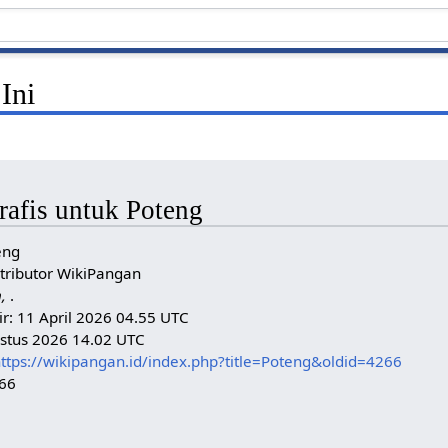
Ini
rafis untuk Poteng
eng
tributor WikiPangan
n,
.
ir: 11 April 2026 04.55 UTC
ustus 2026 14.02 UTC
ttps://wikipangan.id/index.php?title=Poteng&oldid=4266
266