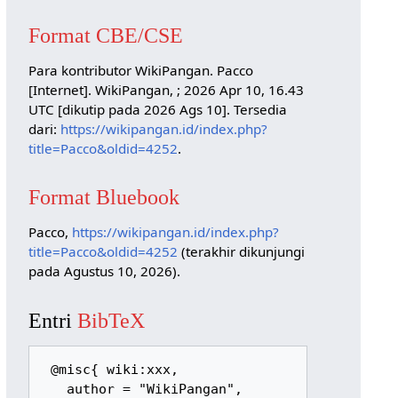
Format CBE/CSE
Para kontributor WikiPangan. Pacco
[Internet]. WikiPangan, ; 2026 Apr 10, 16.43
UTC [dikutip pada 2026 Ags 10]. Tersedia
dari:
https://wikipangan.id/index.php?
title=Pacco&oldid=4252
.
Format Bluebook
Pacco,
https://wikipangan.id/index.php?
title=Pacco&oldid=4252
(terakhir dikunjungi
pada Agustus 10, 2026).
Entri
BibTeX
 @misc{ wiki:xxx,

   author = "WikiPangan",
