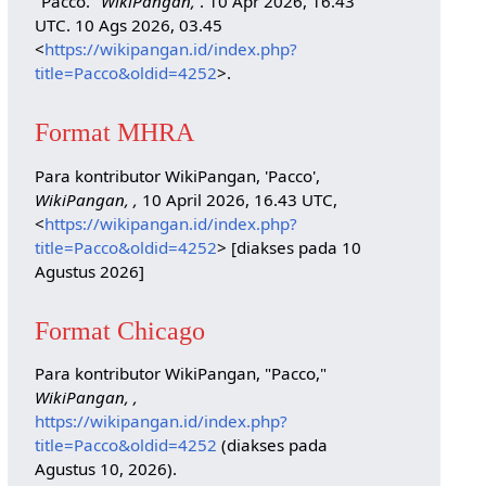
"Pacco."
WikiPangan,
. 10 Apr 2026, 16.43
UTC. 10 Ags 2026, 03.45
<
https://wikipangan.id/index.php?
title=Pacco&oldid=4252
>.
Format MHRA
Para kontributor WikiPangan, 'Pacco',
WikiPangan, ,
10 April 2026, 16.43 UTC,
<
https://wikipangan.id/index.php?
title=Pacco&oldid=4252
> [diakses pada 10
Agustus 2026]
Format Chicago
Para kontributor WikiPangan, "Pacco,"
WikiPangan, ,
https://wikipangan.id/index.php?
title=Pacco&oldid=4252
(diakses pada
Agustus 10, 2026).