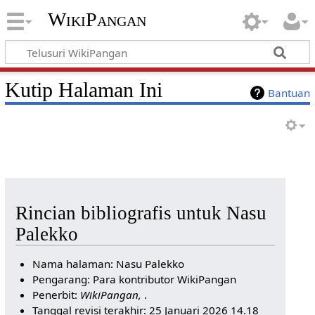
WikiPangan
Kutip Halaman Ini
Bantuan
Rincian bibliografis untuk Nasu
Palekko
Nama halaman: Nasu Palekko
Pengarang: Para kontributor WikiPangan
Penerbit:
WikiPangan,
.
Tanggal revisi terakhir: 25 Januari 2026 14.18