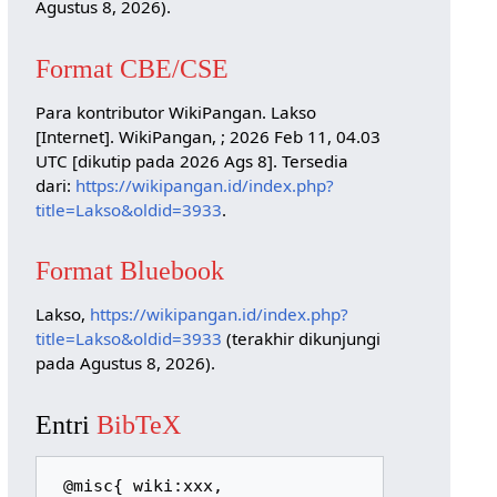
Agustus 8, 2026).
Format CBE/CSE
Para kontributor WikiPangan. Lakso
[Internet]. WikiPangan, ; 2026 Feb 11, 04.03
UTC [dikutip pada 2026 Ags 8]. Tersedia
dari:
https://wikipangan.id/index.php?
title=Lakso&oldid=3933
.
Format Bluebook
Lakso,
https://wikipangan.id/index.php?
title=Lakso&oldid=3933
(terakhir dikunjungi
pada Agustus 8, 2026).
Entri
BibTeX
 @misc{ wiki:xxx,
