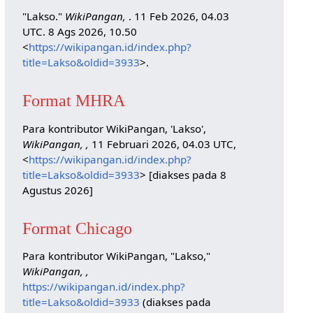
"Lakso."
WikiPangan,
. 11 Feb 2026, 04.03
UTC. 8 Ags 2026, 10.50
<
https://wikipangan.id/index.php?
title=Lakso&oldid=3933
>.
Format MHRA
Para kontributor WikiPangan, 'Lakso',
WikiPangan, ,
11 Februari 2026, 04.03 UTC,
<
https://wikipangan.id/index.php?
title=Lakso&oldid=3933
> [diakses pada 8
Agustus 2026]
Format Chicago
Para kontributor WikiPangan, "Lakso,"
WikiPangan, ,
https://wikipangan.id/index.php?
title=Lakso&oldid=3933
(diakses pada