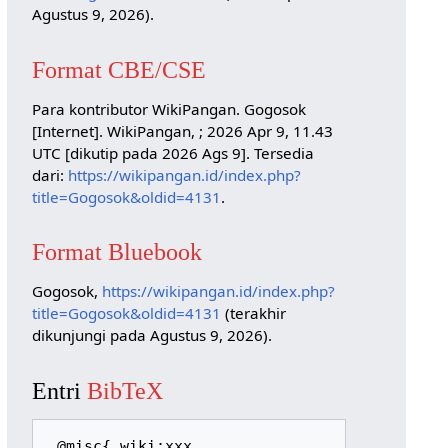
Agustus 9, 2026).
Format CBE/CSE
Para kontributor WikiPangan. Gogosok
[Internet]. WikiPangan, ; 2026 Apr 9, 11.43
UTC [dikutip pada 2026 Ags 9]. Tersedia
dari:
https://wikipangan.id/index.php?
title=Gogosok&oldid=4131
.
Format Bluebook
Gogosok,
https://wikipangan.id/index.php?
title=Gogosok&oldid=4131
(terakhir
dikunjungi pada Agustus 9, 2026).
Entri
BibTeX
 @misc{ wiki:xxx,
