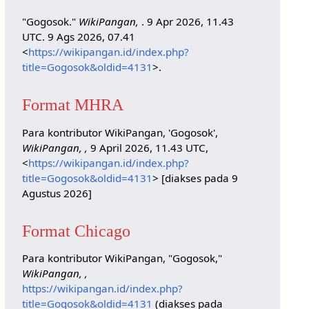
"Gogosok."
WikiPangan,
. 9 Apr 2026, 11.43
UTC. 9 Ags 2026, 07.41
<
https://wikipangan.id/index.php?
title=Gogosok&oldid=4131
>.
Format MHRA
Para kontributor WikiPangan, 'Gogosok',
WikiPangan, ,
9 April 2026, 11.43 UTC,
<
https://wikipangan.id/index.php?
title=Gogosok&oldid=4131
> [diakses pada 9
Agustus 2026]
Format Chicago
Para kontributor WikiPangan, "Gogosok,"
WikiPangan, ,
https://wikipangan.id/index.php?
title=Gogosok&oldid=4131
(diakses pada