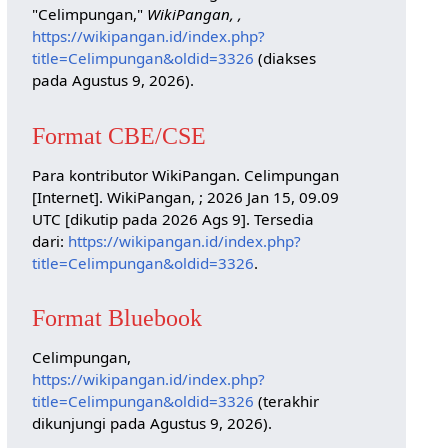
"Celimpungan,"
WikiPangan, ,
https://wikipangan.id/index.php?
title=Celimpungan&oldid=3326
(diakses
pada Agustus 9, 2026).
Format CBE/CSE
Para kontributor WikiPangan. Celimpungan
[Internet]. WikiPangan, ; 2026 Jan 15, 09.09
UTC [dikutip pada 2026 Ags 9]. Tersedia
dari:
https://wikipangan.id/index.php?
title=Celimpungan&oldid=3326
.
Format Bluebook
Celimpungan,
https://wikipangan.id/index.php?
title=Celimpungan&oldid=3326
(terakhir
dikunjungi pada Agustus 9, 2026).