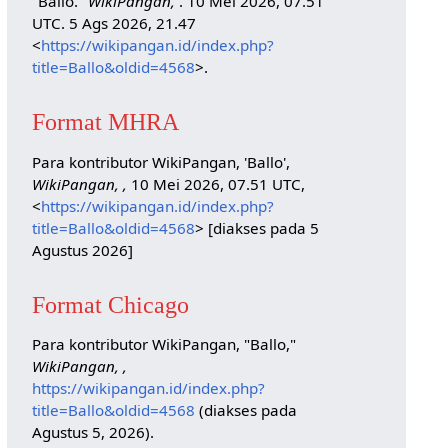
"Ballo."
WikiPangan,
. 10 Mei 2026, 07.51
UTC. 5 Ags 2026, 21.47
<
https://wikipangan.id/index.php?
title=Ballo&oldid=4568
>.
Format MHRA
Para kontributor WikiPangan, 'Ballo',
WikiPangan, ,
10 Mei 2026, 07.51 UTC,
<
https://wikipangan.id/index.php?
title=Ballo&oldid=4568
> [diakses pada 5
Agustus 2026]
Format Chicago
Para kontributor WikiPangan, "Ballo,"
WikiPangan, ,
https://wikipangan.id/index.php?
title=Ballo&oldid=4568
(diakses pada
Agustus 5, 2026).