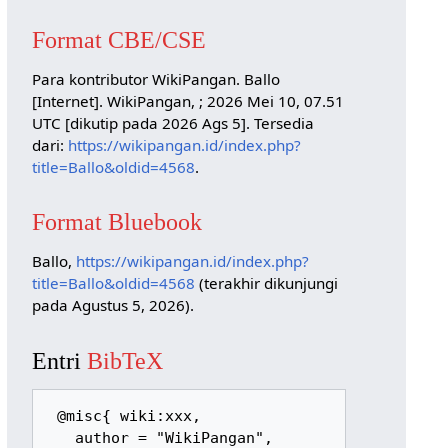
Format CBE/CSE
Para kontributor WikiPangan. Ballo
[Internet]. WikiPangan, ; 2026 Mei 10, 07.51
UTC [dikutip pada 2026 Ags 5]. Tersedia
dari:
https://wikipangan.id/index.php?
title=Ballo&oldid=4568
.
Format Bluebook
Ballo,
https://wikipangan.id/index.php?
title=Ballo&oldid=4568
(terakhir dikunjungi
pada Agustus 5, 2026).
Entri
BibTeX
 @misc{ wiki:xxx,

   author = "WikiPangan",
