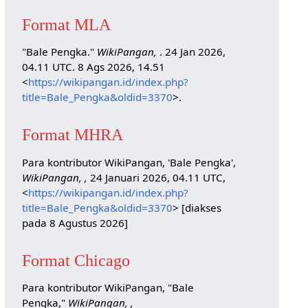
Format MLA
"Bale Pengka."
WikiPangan,
. 24 Jan 2026,
04.11 UTC. 8 Ags 2026, 14.51
<
https://wikipangan.id/index.php?
title=Bale_Pengka&oldid=3370
>.
Format MHRA
Para kontributor WikiPangan, 'Bale Pengka',
WikiPangan, ,
24 Januari 2026, 04.11 UTC,
<
https://wikipangan.id/index.php?
title=Bale_Pengka&oldid=3370
> [diakses
pada 8 Agustus 2026]
Format Chicago
Para kontributor WikiPangan, "Bale
Pengka,"
WikiPangan, ,