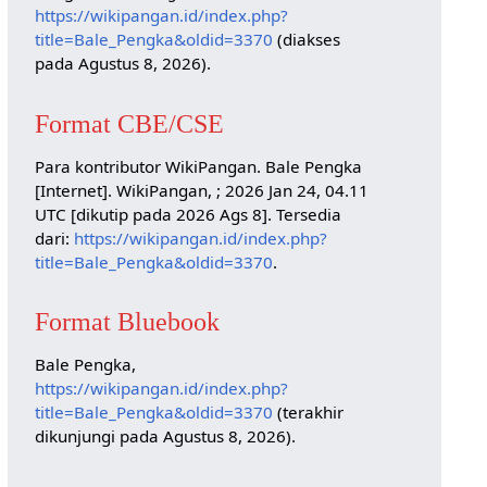
https://wikipangan.id/index.php?
title=Bale_Pengka&oldid=3370
(diakses
pada Agustus 8, 2026).
Format CBE/CSE
Para kontributor WikiPangan. Bale Pengka
[Internet]. WikiPangan, ; 2026 Jan 24, 04.11
UTC [dikutip pada 2026 Ags 8]. Tersedia
dari:
https://wikipangan.id/index.php?
title=Bale_Pengka&oldid=3370
.
Format Bluebook
Bale Pengka,
https://wikipangan.id/index.php?
title=Bale_Pengka&oldid=3370
(terakhir
dikunjungi pada Agustus 8, 2026).