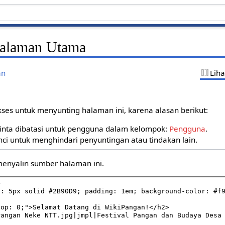
Halaman Utama
an
Lih
kses untuk menyunting halaman ini, karena alasan berikut:
inta dibatasi untuk pengguna dalam kelompok:
Pengguna
.
nci untuk menghindari penyuntingan atau tindakan lain.
menyalin sumber halaman ini.