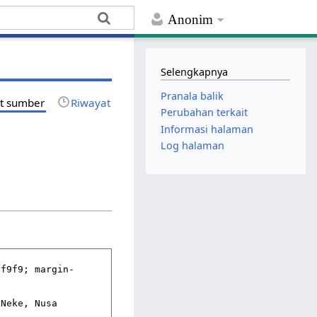
Anonim
Selengkapnya
Pranala balik
at sumber
Riwayat
Perubahan terkait
Informasi halaman
Log halaman