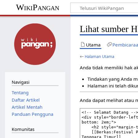
WikiPangan
Lihat sumber 
Utama
Pembicara
←
Halaman Utama
Anda tidak memiliki hak a
Tindakan yang Anda m
Navigasi
Halaman ini telah diku
Tentang
Daftar Artikel
Anda dapat melihat atau 
Artikel Mentah
Panduan Pengguna
Komunitas