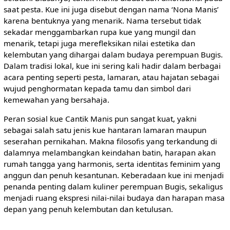
saat pesta. Kue ini juga disebut dengan nama ‘Nona Manis’
karena bentuknya yang menarik. Nama tersebut tidak
sekadar menggambarkan rupa kue yang mungil dan
menarik, tetapi juga merefleksikan nilai estetika dan
kelembutan yang dihargai dalam budaya perempuan Bugis.
Dalam tradisi lokal, kue ini sering kali hadir dalam berbagai
acara penting seperti pesta, lamaran, atau hajatan sebagai
wujud penghormatan kepada tamu dan simbol dari
kemewahan yang bersahaja.
Peran sosial kue Cantik Manis pun sangat kuat, yakni
sebagai salah satu jenis kue hantaran lamaran maupun
seserahan pernikahan. Makna filosofis yang terkandung di
dalamnya melambangkan keindahan batin, harapan akan
rumah tangga yang harmonis, serta identitas feminim yang
anggun dan penuh kesantunan. Keberadaan kue ini menjadi
penanda penting dalam kuliner perempuan Bugis, sekaligus
menjadi ruang ekspresi nilai-nilai budaya dan harapan masa
depan yang penuh kelembutan dan ketulusan.