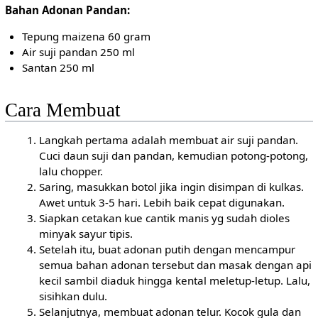
Bahan Adonan Pandan:
Tepung maizena 60 gram
Air suji pandan 250 ml
Santan 250 ml
Cara Membuat
Langkah pertama adalah membuat air suji pandan.
Cuci daun suji dan pandan, kemudian potong-potong,
lalu chopper.
Saring, masukkan botol jika ingin disimpan di kulkas.
Awet untuk 3-5 hari. Lebih baik cepat digunakan.
Siapkan cetakan kue cantik manis yg sudah dioles
minyak sayur tipis.
Setelah itu, buat adonan putih dengan mencampur
semua bahan adonan tersebut dan masak dengan api
kecil sambil diaduk hingga kental meletup-letup. Lalu,
sisihkan dulu.
Selanjutnya, membuat adonan telur. Kocok gula dan