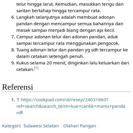
telur hingga larut. Kemudian, masukkan terigu dan
santan bertahap hingga tercampur rata.
Langkah selanjutnya adalah membuat adonan
pandan dengan mencampur semua bahannya dan
masak sampai menjadi biang dengan api kecil.
Campur adonan telur dan adonan pandan, aduk
sampai tercampur rata menggunakan pengocok.
Tuang adonan telur dan pandan yg sdh tercampur ke
dalam cetakan setengah penuh.
Kukus selama 20 menit, dinginkan lalu keluarkan dari
[1]
cetakan.
Referensi
↑
https://cookpad.com/id/resep/24031660?
ref=search&search_term=kue+cantik+manis+panda
n
Kategori
:
Sulawesi Selatan
Olahan Pangan