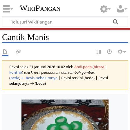
WikiPangan
Cantik Manis
Revisi sejak 31 Januari 2026 10.02 oleh
Andi.pada
(
bicara
|
kontrib
)
(deskripsi, pembuatan, dan tambah gambar)
(
beda
)
← Revisi sebelumnya
| Revisi terkini (beda) | Revisi
selanjutnya → (beda)