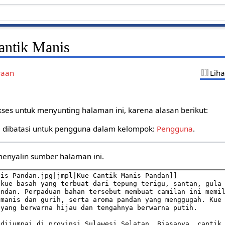
antik Manis
raan
Lih
kses untuk menyunting halaman ini, karena alasan berikut:
 dibatasi untuk pengguna dalam kelompok:
Pengguna
.
menyalin sumber halaman ini.