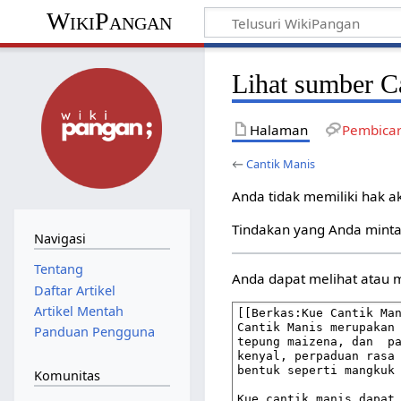
WikiPangan
Lihat sumber C
Halaman
Pembica
←
Cantik Manis
Anda tidak memiliki hak a
Tindakan yang Anda minta
Navigasi
Tentang
Anda dapat melihat atau 
Daftar Artikel
Artikel Mentah
Panduan Pengguna
Komunitas