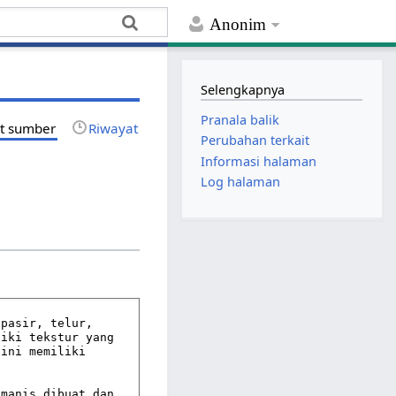
Anonim
Selengkapnya
Pranala balik
at sumber
Riwayat
Perubahan terkait
Informasi halaman
Log halaman