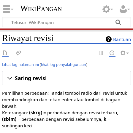
WikiPangan
Riwayat revisi
Bantuan
Lihat log halaman ini
(
lihat log penyalahgunaan
)
Saring revisi
Pemilihan perbedaan: Tandai tombol radio dari revisi untuk
membandingkan dan tekan enter atau tombol di bagian
bawah.
Keterangan:
(skrg)
= perbedaan dengan revisi terbaru,
(sblm)
= perbedaan dengan revisi sebelumnya,
k
=
suntingan kecil.