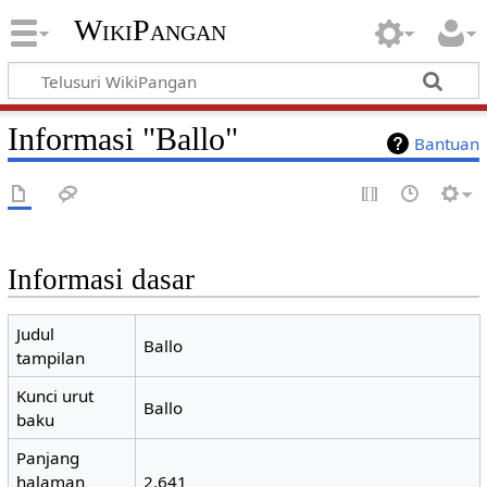
WikiPangan
Informasi "Ballo"
Bantuan
Informasi dasar
Judul
Ballo
tampilan
Kunci urut
Ballo
baku
Panjang
halaman
2.641