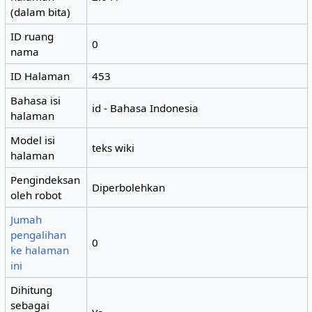
(dalam bita)
ID ruang
0
nama
ID Halaman
453
Bahasa isi
id - Bahasa Indonesia
halaman
Model isi
teks wiki
halaman
Pengindeksan
Diperbolehkan
oleh robot
Jumah
pengalihan
0
ke halaman
ini
Dihitung
sebagai