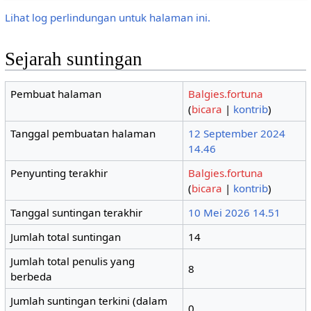
Lihat log perlindungan untuk halaman ini.
Sejarah suntingan
Pembuat halaman
Balgies.fortuna
(
bicara
|
kontrib
)
Tanggal pembuatan halaman
12 September 2024
14.46
Penyunting terakhir
Balgies.fortuna
(
bicara
|
kontrib
)
Tanggal suntingan terakhir
10 Mei 2026 14.51
Jumlah total suntingan
14
Jumlah total penulis yang
8
berbeda
Jumlah suntingan terkini (dalam
0