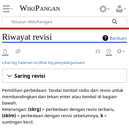
WikiPangan
Riwayat revisi
Bantuan
Lihat log halaman ini
(
lihat log penyalahgunaan
)
Saring revisi
Pemilihan perbedaan: Tandai tombol radio dari revisi untuk
membandingkan dan tekan enter atau tombol di bagian
bawah.
Keterangan:
(skrg)
= perbedaan dengan revisi terbaru,
(sblm)
= perbedaan dengan revisi sebelumnya,
k
=
suntingan kecil.