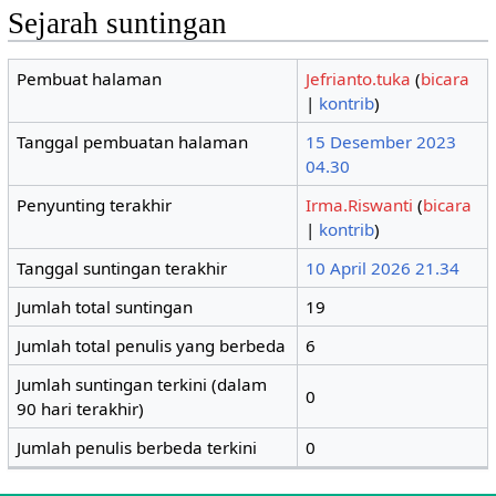
Sejarah suntingan
Pembuat halaman
Jefrianto.tuka
(
bicara
|
kontrib
)
Tanggal pembuatan halaman
15 Desember 2023
04.30
Penyunting terakhir
Irma.Riswanti
(
bicara
|
kontrib
)
Tanggal suntingan terakhir
10 April 2026 21.34
Jumlah total suntingan
19
Jumlah total penulis yang berbeda
6
Jumlah suntingan terkini (dalam
0
90 hari terakhir)
Jumlah penulis berbeda terkini
0